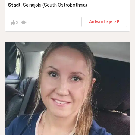
Stadt
: Seinäjoki (South Ostrobothnia)
Antworte jetzt!
3
0