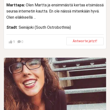
Marttapa:
Olen Martta ja ensimmäistä kertaa etsimässä
seuraa internetin kautta. En ole näissä mitenkään hyvä.
Olen eläkkeellä ...
Stadt
: Seinäjoki (South Ostrobothnia)
Antworte jetzt!
9
0