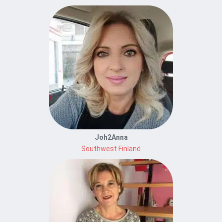
Joh2Anna
Southwest Finland