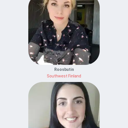
Roosbutin
Southwest Finland