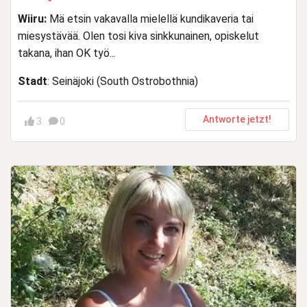
Wiiru:
Mä etsin vakavalla mielellä kundikaveria tai
miesystävää. Olen tosi kiva sinkkunainen, opiskelut
takana, ihan OK työ...
Stadt
: Seinäjoki (South Ostrobothnia)
Antworte jetzt!
3
0