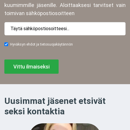
kuumimmille jäsenille. Aloittaaksesi tarvitset vain
toimivan sähköpostiosoitteen
Hyväksyn ehdot ja tietosuojakäytännön
Vittu ilmaiseksi
Uusimmat jäsenet etsivät
seksi kontaktia