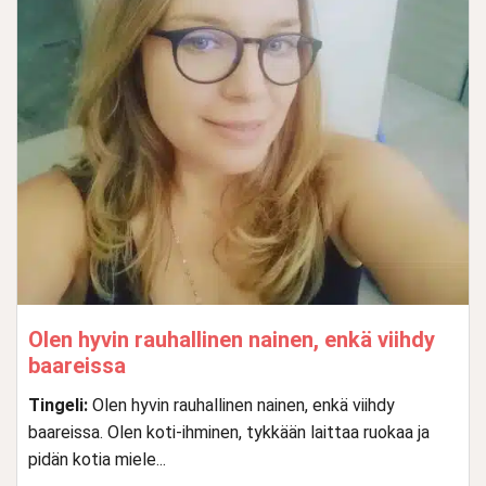
Olen hyvin rauhallinen nainen, enkä viihdy
baareissa
Tingeli:
Olen hyvin rauhallinen nainen, enkä viihdy
baareissa. Olen koti-ihminen, tykkään laittaa ruokaa ja
pidän kotia miele...