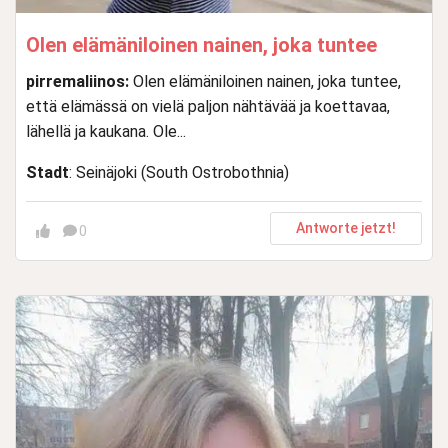
Olen elämäniloinen nainen, joka tuntee
pirremaliinos:
Olen elämäniloinen nainen, joka tuntee,
että elämässä on vielä paljon nähtävää ja koettavaa,
lähellä ja kaukana. Ole...
Stadt
: Seinäjoki (South Ostrobothnia)
Antworte jetzt!
0