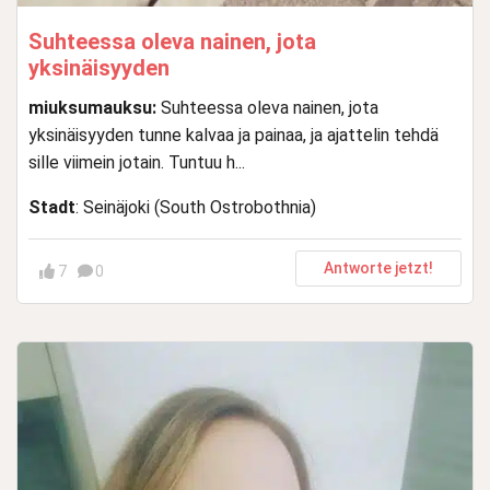
Suhteessa oleva nainen, jota
yksinäisyyden
miuksumauksu:
Suhteessa oleva nainen, jota
yksinäisyyden tunne kalvaa ja painaa, ja ajattelin tehdä
sille viimein jotain. Tuntuu h...
Stadt
: Seinäjoki (South Ostrobothnia)
Antworte jetzt!
7
0