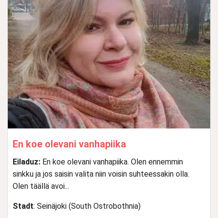
En koe olevani vanhapiika
Eiladuz:
En koe olevani vanhapiika. Olen ennemmin
sinkku ja jos saisin valita niin voisin suhteessakin olla.
Olen täällä avoi...
Stadt
: Seinäjoki (South Ostrobothnia)