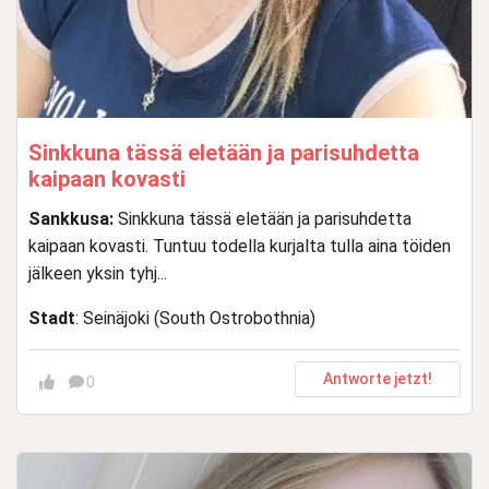
Sinkkuna tässä eletään ja parisuhdetta
kaipaan kovasti
Sankkusa:
Sinkkuna tässä eletään ja parisuhdetta
kaipaan kovasti. Tuntuu todella kurjalta tulla aina töiden
jälkeen yksin tyhj...
Stadt
: Seinäjoki (South Ostrobothnia)
Antworte jetzt!
0