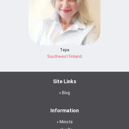
Tepa
Southwest Finland
Site Links
Blog
Information
Meistä