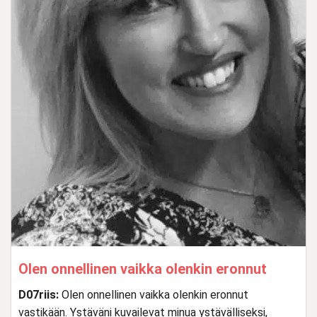
Olen onnellinen vaikka olenkin eronnut
D07riis:
Olen onnellinen vaikka olenkin eronnut
vastikään. Ystäväni kuvailevat minua ystävälliseksi,