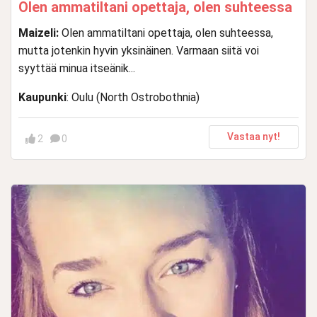
Olen ammatiltani opettaja, olen suhteessa
Maizeli:
Olen ammatiltani opettaja, olen suhteessa,
mutta jotenkin hyvin yksinäinen. Varmaan siitä voi
syyttää minua itseänik...
Kaupunki
: Oulu (North Ostrobothnia)
Vastaa nyt!
2
0