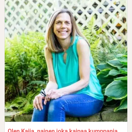
Olen Kaija, nainen joka kaipaa kumppania