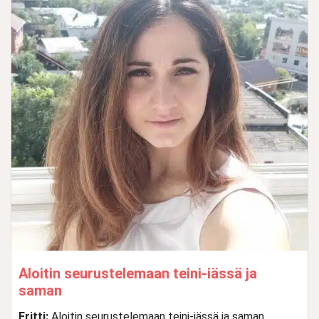
Aloitin seurustelemaan teini-iässä ja
saman
Fritti:
Aloitin seurustelemaan teini-iässä ja saman