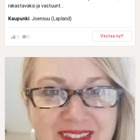
rakastavaksi ja vastuunt...
Kaupunki
: Joensuu (Lapland)
Vastaa nyt!
3
0