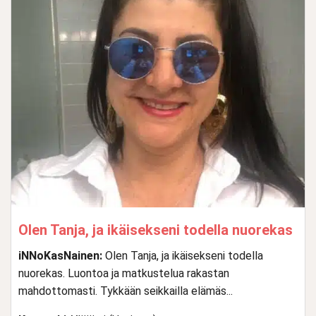
Olen Tanja, ja ikäisekseni todella nuorekas
iNNoKasNainen:
Olen Tanja, ja ikäisekseni todella
nuorekas. Luontoa ja matkustelua rakastan
mahdottomasti. Tykkään seikkailla elämäs...