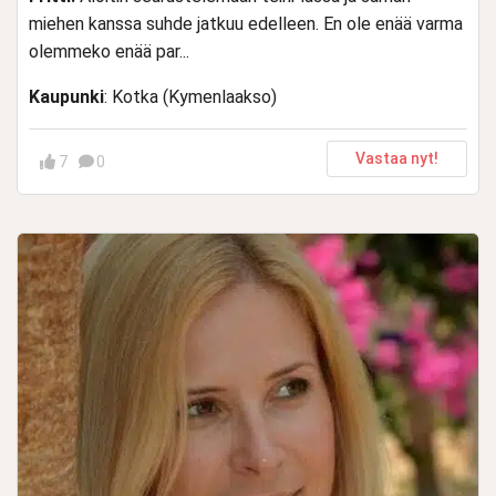
miehen kanssa suhde jatkuu edelleen. En ole enää varma
olemmeko enää par...
Kaupunki
: Kotka (Kymenlaakso)
Vastaa nyt!
7
0