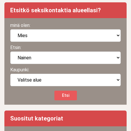
Etsitkö seksikontaktia alueellasi?
minä olen:
Etsin:
Kaupunki:
Suositut kategoriat