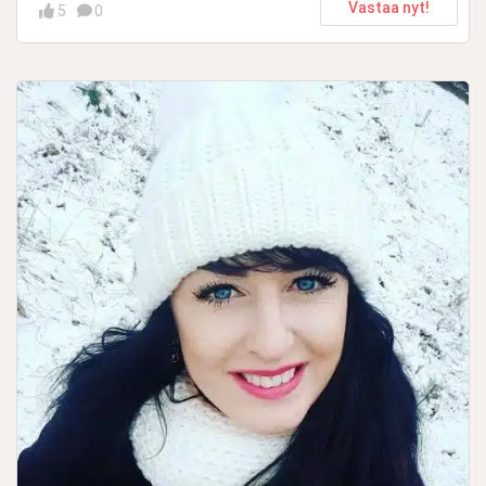
Vastaa nyt!
5
0