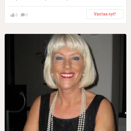
Vastaa nyt!
6
0