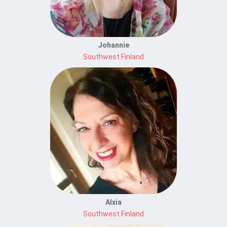
Johannie
Southwest Finland
Alxia
Southwest Finland