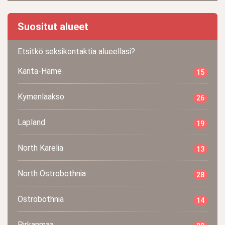
Suositut alueet
Etsitkö seksikontaktia alueellasi?
Kanta-Häme
15
Kymenlaakso
26
Lapland
19
North Karelia
13
North Ostrobothnia
28
Ostrobothnia
14
Pirkanmaa