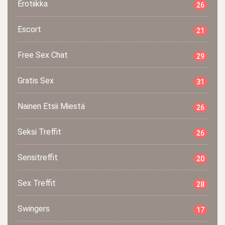
Erotiikka
26
Escort
21
Free Sex Chat
29
Gratis Sex
31
Nainen Etsii Miestä
26
Seksi Treffit
26
Sensitreffit
20
Sex Treffit
28
Swingers
17