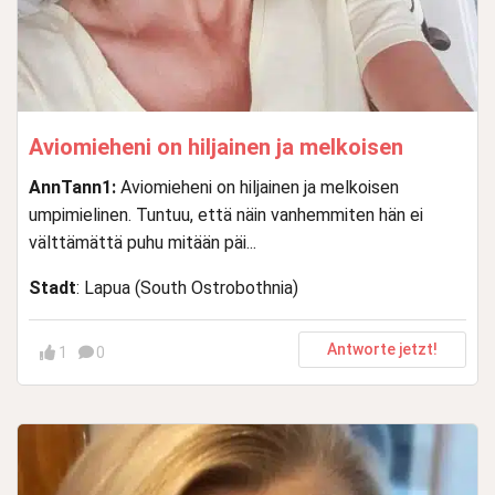
Aviomieheni on hiljainen ja melkoisen
AnnTann1:
Aviomieheni on hiljainen ja melkoisen
umpimielinen. Tuntuu, että näin vanhemmiten hän ei
välttämättä puhu mitään päi...
Stadt
: Lapua (South Ostrobothnia)
Antworte jetzt!
1
0