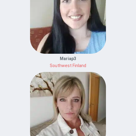
Mariap3
Southwest Finland