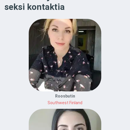
seksi kontaktia
Roosbutin
Southwest Finland