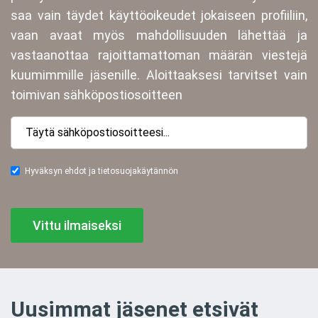
saa vain täydet käyttöoikeudet jokaiseen profiiliin,
vaan avaat myös mahdollisuuden lähettää ja
vastaanottaa rajoittamattoman määrän viestejä
kuumimmille jäsenille. Aloittaaksesi tarvitset vain
toimivan sähköpostiosoitteen
Hyväksyn ehdot ja tietosuojakäytännön
Vittu ilmaiseksi
Uusimmat jäsenet etsivät