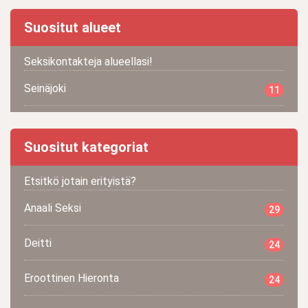
Suositut alueet
Seksikontakteja alueellasi!
Seinäjoki
11
Suositut kategoriat
Etsitkö jotain erityistä?
Anaali Seksi
29
Deitti
24
Eroottinen Hieronta
24