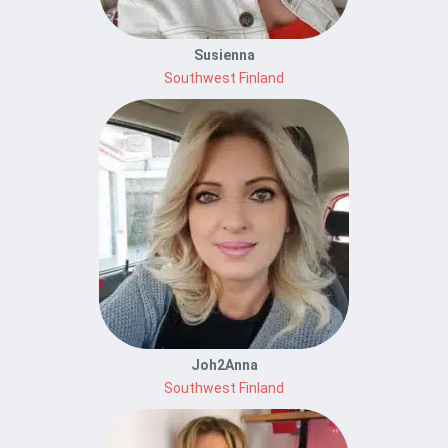
Susienna
Southwest Finland
Joh2Anna
Southwest Finland