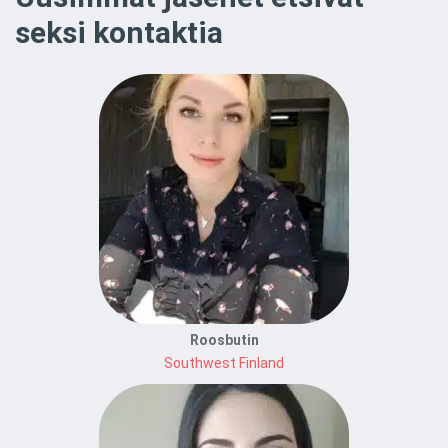
seksi kontaktia
Roosbutin
Southwest Finland