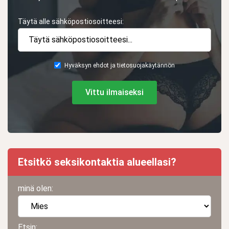
Täytä alle sähköpostiosoitteesi:
Hyväksyn ehdot ja tietosuojakäytännön
Vittu ilmaiseksi
Etsitkö seksikontaktia alueellasi?
minä olen:
Etsin: