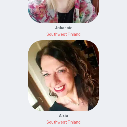
Johannie
Southwest Finland
Alxia
Southwest Finland