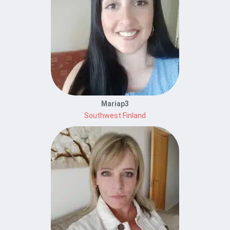
Mariap3
Southwest Finland