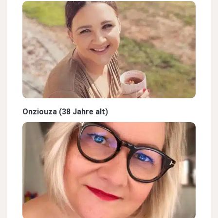
Onziouza (38 Jahre alt)