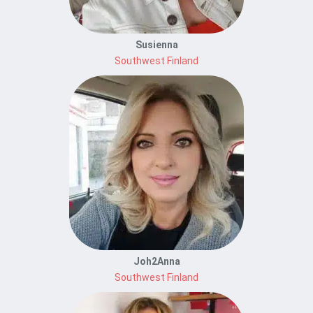
Susienna
Southwest Finland
Joh2Anna
Southwest Finland