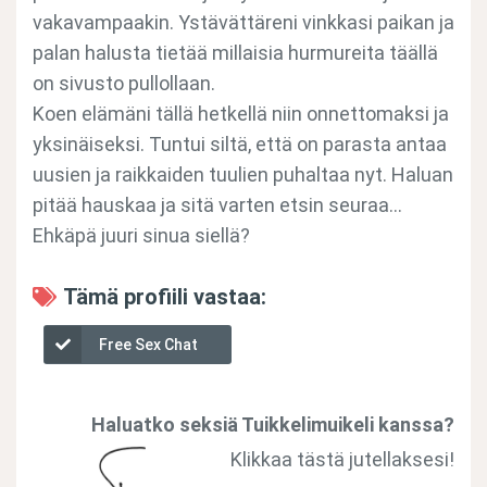
vakavampaakin. Ystävättäreni vinkkasi paikan ja
palan halusta tietää millaisia hurmureita täällä
on sivusto pullollaan.
Koen elämäni tällä hetkellä niin onnettomaksi ja
yksinäiseksi. Tuntui siltä, että on parasta antaa
uusien ja raikkaiden tuulien puhaltaa nyt. Haluan
pitää hauskaa ja sitä varten etsin seuraa…
Ehkäpä juuri sinua siellä?
Tämä profiili vastaa:
Free Sex Chat
Haluatko seksiä Tuikkelimuikeli kanssa?
Klikkaa tästä jutellaksesi!