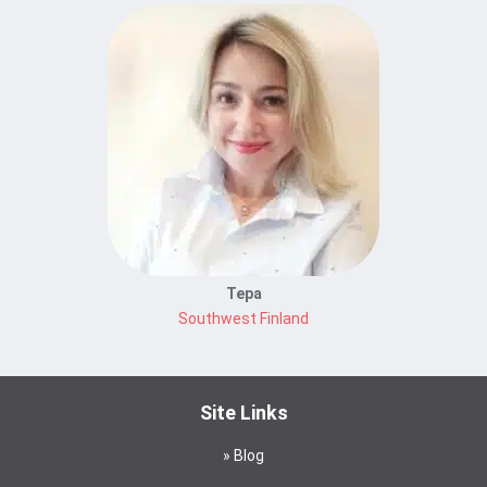
Tepa
Southwest Finland
Site Links
Blog