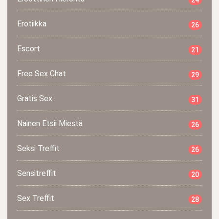
Erotiikka
26
Escort
21
Free Sex Chat
29
Gratis Sex
31
Nainen Etsii Miestä
26
Seksi Treffit
26
Sensitreffit
20
Sex Treffit
28