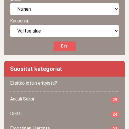
Kaupunki:
Suositut kategoriat
Etsitkö jotain erityistä?
Anaali Seksi
29
Deitti
24
Eroottinen Hieronta
24